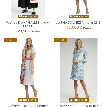
Fuera de stock
Fuera de stock
Vestido DIANA GALLESI mujer
Vestido DOLCEZZA mujer 26134


Agotado
Agotado
7709R1
103,60 €
148,00 €
129,50 €
185,00 €
-49,50 €
-47,70 €
Fuera de stock
Fuera de stock
Vestido DOLCEZZZA mujer
Vestido DOLCEZZA mujer