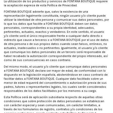
La utilización de los productos y servicios de FONTANA BOUTIQUE requiere
la aceptación expresa de esta Política de Privacidad.
FONTANA BOUTIQUE advierte que, salvo la existencia de una
representación legalmente constituida, ningún usuario y/o cliente puede
utilizar la identidad de otra persona y comunicar sus datos personales, por
lo que los datos que facilite a FONTANA BOUTIQUE deben ser datos
personales, correspondientes a su propia identidad, adecuados,
pertinentes, actuales, exactos y verdaderos. En este sentido, el usuario
y/o cliente será el único responsable frente a cualquier daño directo o
indirecto que cause a terceros o a FONTANA BOUTIQUE por el uso de datos
de otra persona o de sus propios datos cuando sean falsos, erróneos, no
actuales, inadecuados o no pertinentes. Igualmente, el usuario y/o cliente
que comunique los datos personales de un tercero será responsable de
haber recabado la autorización correspondiente del propio interesado, así
como de sus consecuencias en caso contrario.
Del mismo modo, el usuario y/o cliente que comunique datos personales
a FONTANA BOUTIQUE declara ser mayor de edad, de conformidad con lo
dispuesto en la legislación española, absteniéndose en caso contrario de
facilitar datos a FONTANA BOUTIQUE. Cualquier dato facilitado sobre un
menor de edad requerirá del consentimiento o autorización previa de sus
padres, tutores o representantes legales, los cuales serán considerados
responsables de los datos facilitados por los menores a su cargo.
Esta Política será de aplicación subsidiaria respecto de aquellas otras
condiciones que sobre protección de datos personales se establezcan
con carácter especial y sean comunicadas, sin carácter limitativo, a
través de los formularios de registro, contratos y/o condiciones de los