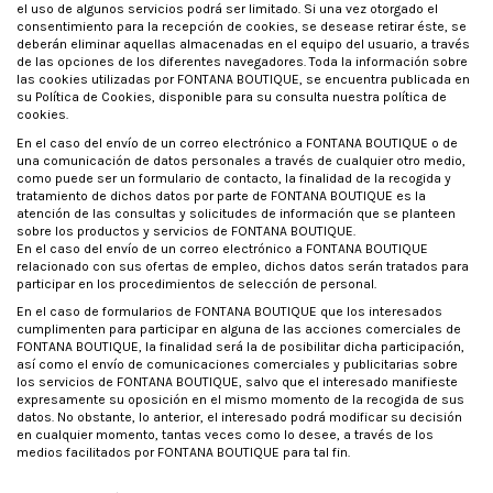
el uso de algunos servicios podrá ser limitado. Si una vez otorgado el
consentimiento para la recepción de cookies, se desease retirar éste, se
deberán eliminar aquellas almacenadas en el equipo del usuario, a través
de las opciones de los diferentes navegadores. Toda la información sobre
las cookies utilizadas por FONTANA BOUTIQUE, se encuentra publicada en
su Política de Cookies, disponible para su consulta nuestra política de
cookies.
En el caso del envío de un correo electrónico a FONTANA BOUTIQUE o de
una comunicación de datos personales a través de cualquier otro medio,
como puede ser un formulario de contacto, la finalidad de la recogida y
tratamiento de dichos datos por parte de FONTANA BOUTIQUE es la
atención de las consultas y solicitudes de información que se planteen
sobre los productos y servicios de FONTANA BOUTIQUE.
En el caso del envío de un correo electrónico a FONTANA BOUTIQUE
relacionado con sus ofertas de empleo, dichos datos serán tratados para
participar en los procedimientos de selección de personal.
En el caso de formularios de FONTANA BOUTIQUE que los interesados
cumplimenten para participar en alguna de las acciones comerciales de
FONTANA BOUTIQUE, la finalidad será la de posibilitar dicha participación,
así como el envío de comunicaciones comerciales y publicitarias sobre
los servicios de FONTANA BOUTIQUE, salvo que el interesado manifieste
expresamente su oposición en el mismo momento de la recogida de sus
datos. No obstante, lo anterior, el interesado podrá modificar su decisión
en cualquier momento, tantas veces como lo desee, a través de los
medios facilitados por FONTANA BOUTIQUE para tal fin.