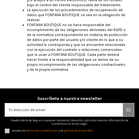
bajo el control del cliente responsable del tratamiento.
La ejecución de los procedimientos de recuperación de
datos que FONTANA BOUTIQUE se vea en la obligación de
realizar.
FONTANA BOUTIQUE no se hace responsable del
incumplimiento de las obligaciones derivadas del RGPD o
de la normativa correspondiente en materia de protección
de datos por parte del usuario y/o cliente en lo que a su
actividad le corresponda y que se encuentre relacionado
con la ejecución del contrato o relaciones comerciales
que le unan a FONTANA BOUTIQUE. Cada parte deberá
hacer frente a la responsabilidad que se derive de su
propio incumplimiento de las obligaciones contractuales
y de la propia normativa.
Suscríbete a nuestra newsletter
Puedes darte de baja en cualquier momento. Para ello, consulte nuestra información de
contacto en el Aviso Legal.
Acepto los
términos y condiciones
y la
política de privacidad