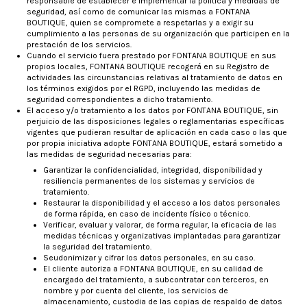
responsable de establecer e implementar la política y medidas de
seguridad, así como de comunicar las mismas a FONTANA
BOUTIQUE, quien se compromete a respetarlas y a exigir su
cumplimiento a las personas de su organización que participen en la
prestación de los servicios.
Cuando el servicio fuera prestado por FONTANA BOUTIQUE en sus
propios locales, FONTANA BOUTIQUE recogerá en su Registro de
actividades las circunstancias relativas al tratamiento de datos en
los términos exigidos por el RGPD, incluyendo las medidas de
seguridad correspondientes a dicho tratamiento.
El acceso y/o tratamiento a los datos por FONTANA BOUTIQUE, sin
perjuicio de las disposiciones legales o reglamentarias específicas
vigentes que pudieran resultar de aplicación en cada caso o las que
por propia iniciativa adopte FONTANA BOUTIQUE, estará sometido a
las medidas de seguridad necesarias para:
Garantizar la confidencialidad, integridad, disponibilidad y
resiliencia permanentes de los sistemas y servicios de
tratamiento.
Restaurar la disponibilidad y el acceso a los datos personales
de forma rápida, en caso de incidente físico o técnico.
Verificar, evaluar y valorar, de forma regular, la eficacia de las
medidas técnicas y organizativas implantadas para garantizar
la seguridad del tratamiento.
Seudonimizar y cifrar los datos personales, en su caso.
El cliente autoriza a FONTANA BOUTIQUE, en su calidad de
encargado del tratamiento, a subcontratar con terceros, en
nombre y por cuenta del cliente, los servicios de
almacenamiento, custodia de las copias de respaldo de datos