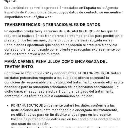
vigente.
La autoridad de control de protección de datos en España es la
Agencia
Española de Protección de Datos
, cuyos datos de contacto se encuentran
disponibles en su página web.
TRANSFERENCIAS INTERNACIONALES DE DATOS
En aquellos productos y servicios de FONTANA BOUTIQUE en los que se
requiera la realización de transferencias internacionales para posibilitar la
prestación de los mismos, dicha circunstancia será recogida en las
Condiciones Específicas que sean de aplicación al producto o servicio
correspondiente contratado por el cliente y aceptadas expresamente por
éste de forma previa a las mismas.
MARÍA CARMEN PENA ULLOA COMO ENCARGADA DEL
TRATAMIENTO
Conforme al artículo 28 RGPD y concordantes, FONTANA BOUTIQUE tratará
los datos personales respecto a los cuales el cliente ostentará la
condición de responsable o encargado del tratamiento, cuando ello resulte
necesario para la adecuada prestación de los servicios contratados. En
dicho caso, el responsable actuará como encargado del tratamiento,
conforme a los términos que a continuación se indican:
FONTANA BOUTIQUE únicamente tratará los datos conforme a las
instrucciones del cliente responsable o encargado del tratamiento,
no utilizándolos para un fin distinto al que figura en la presente
Política de protección de datos y/o en las condiciones contractuales
que sean de aplicación.