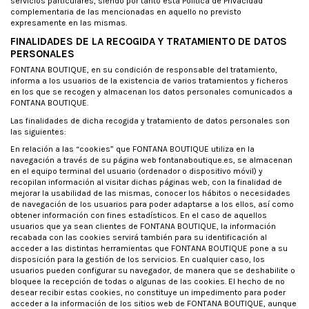
servicios particulares, siendo por tanto esta Política de Privacidad
complementaria de las mencionadas en aquello no previsto
expresamente en las mismas.
FINALIDADES DE LA RECOGIDA Y TRATAMIENTO DE DATOS
PERSONALES
FONTANA BOUTIQUE, en su condición de responsable del tratamiento,
informa a los usuarios de la existencia de varios tratamientos y ficheros
en los que se recogen y almacenan los datos personales comunicados a
FONTANA BOUTIQUE.
Las finalidades de dicha recogida y tratamiento de datos personales son
las siguientes:
En relación a las “cookies” que FONTANA BOUTIQUE utiliza en la
navegación a través de su página web fontanaboutique.es, se almacenan
en el equipo terminal del usuario (ordenador o dispositivo móvil) y
recopilan información al visitar dichas páginas web, con la finalidad de
mejorar la usabilidad de las mismas, conocer los hábitos o necesidades
de navegación de los usuarios para poder adaptarse a los ellos, así como
obtener información con fines estadísticos. En el caso de aquellos
usuarios que ya sean clientes de FONTANA BOUTIQUE, la información
recabada con las cookies servirá también para su identificación al
acceder a las distintas herramientas que FONTANA BOUTIQUE pone a su
disposición para la gestión de los servicios. En cualquier caso, los
usuarios pueden configurar su navegador, de manera que se deshabilite o
bloquee la recepción de todas o algunas de las cookies. El hecho de no
desear recibir estas cookies, no constituye un impedimento para poder
acceder a la información de los sitios web de FONTANA BOUTIQUE, aunque