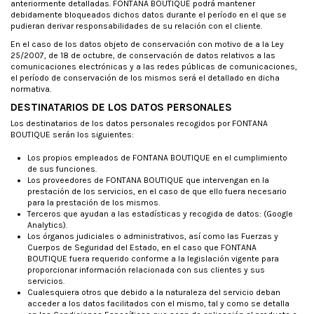
anteriormente detalladas. FONTANA BOUTIQUE podrá mantener
debidamente bloqueados dichos datos durante el período en el que se
pudieran derivar responsabilidades de su relación con el cliente.
En el caso de los datos objeto de conservación con motivo de a la Ley
25/2007, de 18 de octubre, de conservación de datos relativos a las
comunicaciones electrónicas y a las redes públicas de comunicaciones,
el período de conservación de los mismos será el detallado en dicha
normativa.
DESTINATARIOS DE LOS DATOS PERSONALES
Los destinatarios de los datos personales recogidos por FONTANA
BOUTIQUE serán los siguientes:
Los propios empleados de FONTANA BOUTIQUE en el cumplimiento
de sus funciones.
Los proveedores de FONTANA BOUTIQUE que intervengan en la
prestación de los servicios, en el caso de que ello fuera necesario
para la prestación de los mismos.
Terceros que ayudan a las estadísticas y recogida de datos: (Google
Analytics).
Los órganos judiciales o administrativos, así como las Fuerzas y
Cuerpos de Seguridad del Estado, en el caso que FONTANA
BOUTIQUE fuera requerido conforme a la legislación vigente para
proporcionar información relacionada con sus clientes y sus
servicios.
Cualesquiera otros que debido a la naturaleza del servicio deban
acceder a los datos facilitados con el mismo, tal y como se detalla