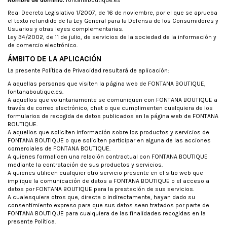
Real Decreto Legislativo 1/2007, de 16 de noviembre, por el que se aprueba
el texto refundido de la Ley General para la Defensa de los Consumidores y
Usuarios y otras leyes complementarias.
Ley 34/2002, de 11 de julio, de servicios de la sociedad de la información y
de comercio electrónico.
ÁMBITO DE LA APLICACIÓN
La presente Política de Privacidad resultará de aplicación:
A aquellas personas que visiten la página web de FONTANA BOUTIQUE,
fontanaboutique.es.
A aquellos que voluntariamente se comuniquen con FONTANA BOUTIQUE a
través de correo electrónico, chat o que cumplimenten cualquiera de los
formularios de recogida de datos publicados en la página web de FONTANA
BOUTIQUE.
A aquellos que soliciten información sobre los productos y servicios de
FONTANA BOUTIQUE o que soliciten participar en alguna de las acciones
comerciales de FONTANA BOUTIQUE.
A quienes formalicen una relación contractual con FONTANA BOUTIQUE
mediante la contratación de sus productos y servicios.
A quienes utilicen cualquier otro servicio presente en el sitio web que
implique la comunicación de datos a FONTANA BOUTIQUE o el acceso a
datos por FONTANA BOUTIQUE para la prestación de sus servicios.
A cualesquiera otros que, directa o indirectamente, hayan dado su
consentimiento expreso para que sus datos sean tratados por parte de
FONTANA BOUTIQUE para cualquiera de las finalidades recogidas en la
presente Política.