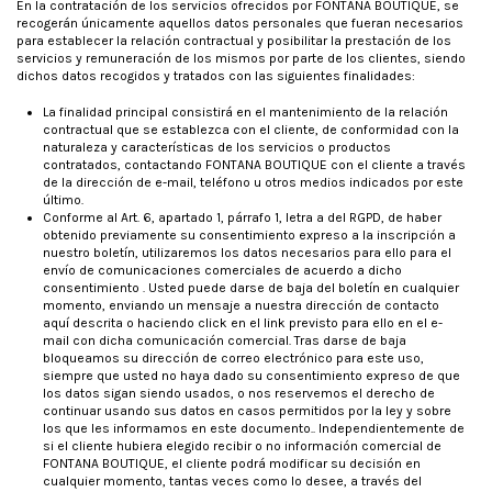
En la contratación de los servicios ofrecidos por FONTANA BOUTIQUE, se
recogerán únicamente aquellos datos personales que fueran necesarios
para establecer la relación contractual y posibilitar la prestación de los
servicios y remuneración de los mismos por parte de los clientes, siendo
dichos datos recogidos y tratados con las siguientes finalidades:
La finalidad principal consistirá en el mantenimiento de la relación
contractual que se establezca con el cliente, de conformidad con la
naturaleza y características de los servicios o productos
contratados, contactando FONTANA BOUTIQUE con el cliente a través
de la dirección de e-mail, teléfono u otros medios indicados por este
último.
Conforme al Art. 6, apartado 1, párrafo 1, letra a del RGPD, de haber
obtenido previamente su consentimiento expreso a la inscripción a
nuestro boletín, utilizaremos los datos necesarios para ello para el
envío de comunicaciones comerciales de acuerdo a dicho
consentimiento . Usted puede darse de baja del boletín en cualquier
momento, enviando un mensaje a nuestra dirección de contacto
aquí descrita o haciendo click en el link previsto para ello en el e-
mail con dicha comunicación comercial. Tras darse de baja
bloqueamos su dirección de correo electrónico para este uso,
siempre que usted no haya dado su consentimiento expreso de que
los datos sigan siendo usados, o nos reservemos el derecho de
continuar usando sus datos en casos permitidos por la ley y sobre
los que les informamos en este documento.. Independientemente de
si el cliente hubiera elegido recibir o no información comercial de
FONTANA BOUTIQUE, el cliente podrá modificar su decisión en
cualquier momento, tantas veces como lo desee, a través del