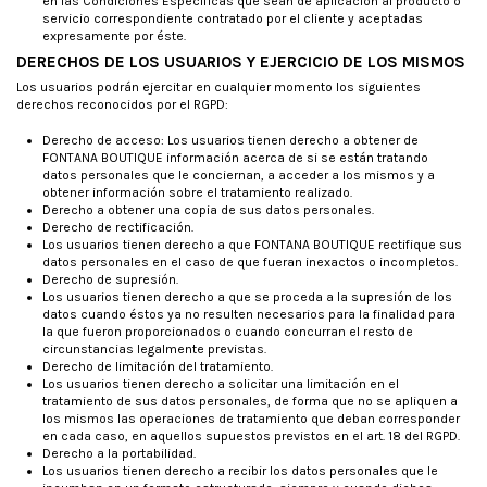
en las Condiciones Específicas que sean de aplicación al producto o
servicio correspondiente contratado por el cliente y aceptadas
expresamente por éste.
DERECHOS DE LOS USUARIOS Y EJERCICIO DE LOS MISMOS
Los usuarios podrán ejercitar en cualquier momento los siguientes
derechos reconocidos por el RGPD:
Derecho de acceso: Los usuarios tienen derecho a obtener de
FONTANA BOUTIQUE información acerca de si se están tratando
datos personales que le conciernan, a acceder a los mismos y a
obtener información sobre el tratamiento realizado.
Derecho a obtener una copia de sus datos personales.
Derecho de rectificación.
Los usuarios tienen derecho a que FONTANA BOUTIQUE rectifique sus
datos personales en el caso de que fueran inexactos o incompletos.
Derecho de supresión.
Los usuarios tienen derecho a que se proceda a la supresión de los
datos cuando éstos ya no resulten necesarios para la finalidad para
la que fueron proporcionados o cuando concurran el resto de
circunstancias legalmente previstas.
Derecho de limitación del tratamiento.
Los usuarios tienen derecho a solicitar una limitación en el
tratamiento de sus datos personales, de forma que no se apliquen a
los mismos las operaciones de tratamiento que deban corresponder
en cada caso, en aquellos supuestos previstos en el art. 18 del RGPD.
Derecho a la portabilidad.
Los usuarios tienen derecho a recibir los datos personales que le