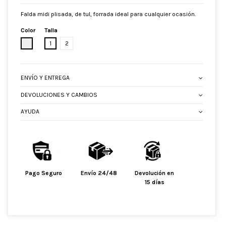
Falda midi plisada, de tul, forrada ideal para cualquier ocasión.
Color
Talla
CRUDO
1
2
ENVÍO Y ENTREGA
DEVOLUCIONES Y CAMBIOS
AYUDA
Pago Seguro
Envío 24/48
Devolución en
15 días