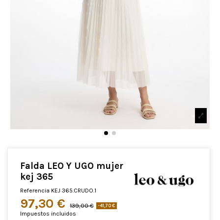
Falda LEO Y UGO mujer
kej 365
Referencia
KEJ 365.CRUDO.1
97,30 €
139,00 €
-41,70 €
Impuestos incluidos