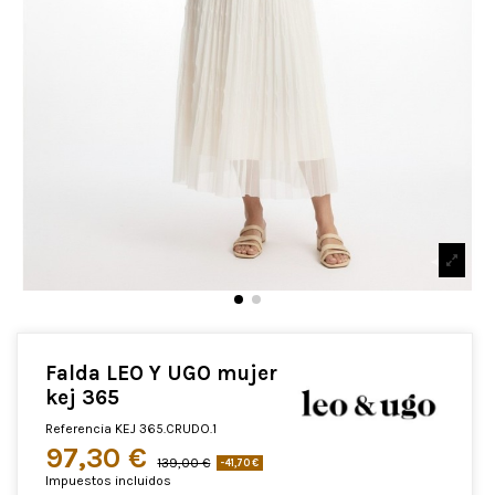
Falda LEO Y UGO mujer
kej 365
Referencia
KEJ 365.CRUDO.1
97,30 €
139,00 €
-41,70 €
Impuestos incluidos