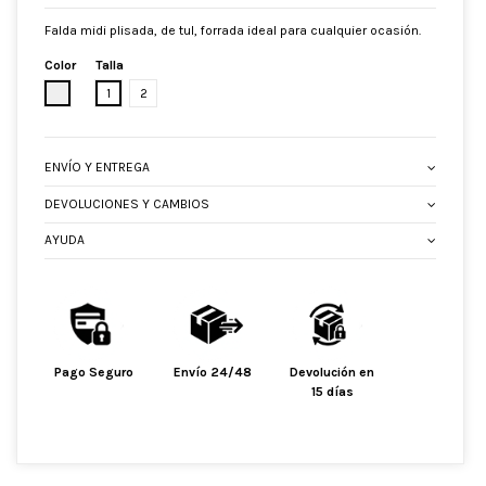
Falda midi plisada, de tul, forrada ideal para cualquier ocasión.
Color
Talla
CRUDO
1
2
ENVÍO Y ENTREGA
DEVOLUCIONES Y CAMBIOS
AYUDA
Pago Seguro
Envío 24/48
Devolución en
15 días