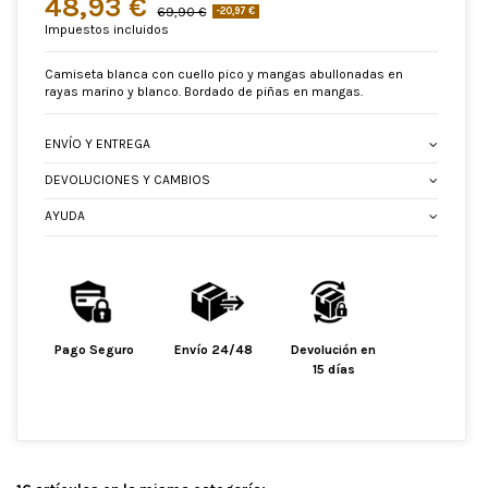
48,93 €
69,90 €
-20,97 €
Impuestos incluidos
Camiseta blanca con cuello pico y mangas abullonadas en
rayas marino y blanco. Bordado de piñas en mangas.
ENVÍO Y ENTREGA
DEVOLUCIONES Y CAMBIOS
AYUDA
Pago Seguro
Envío 24/48
Devolución en
15 días