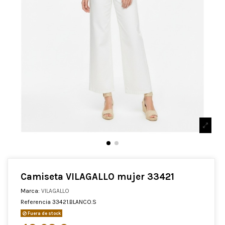
Camiseta VILAGALLO mujer 33421
Marca:
VILAGALLO
Referencia
33421.BLANCO.S
Fuera de stock