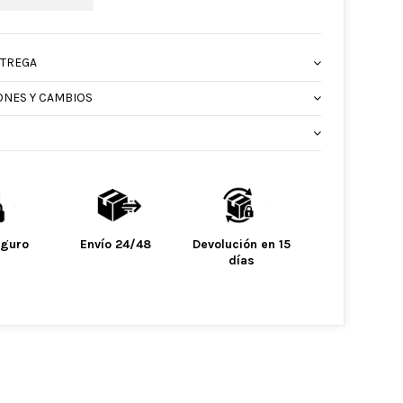
NTREGA
ONES Y CAMBIOS
eguro
Envío 24/48
Devolución en 15
días