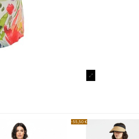
-55,50 €