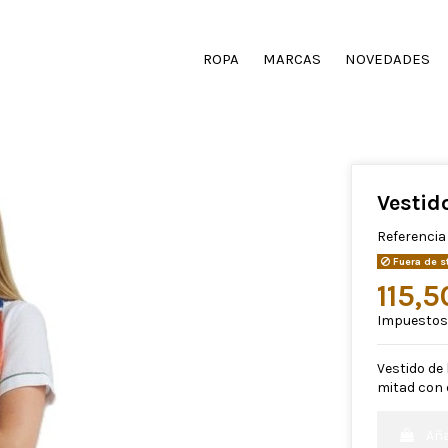
ROPA
MARCAS
NOVEDADES
Vesti
Referencia
Fuera de s
115,
Impuestos 
Vestido de 
mitad con 
Aña