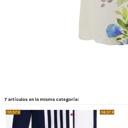
7 artículos en la misma categoría:
-59,97 €
-56,97 €