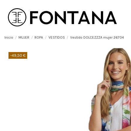
Inicio
MUJER
ROPA
VESTIDOS
Vestido DOLCEZZZA mujer 26704
-49,50 €