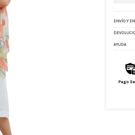
ENVÍO Y E
DEVOLUCI
AYUDA
Pago S