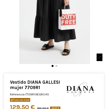
Vestido DIANA GALLESI
mujer 7709R1
Referencia
7709R1.NEGRO.40
Fuera de stock
129,50 €
185,00 €
-55,50 €