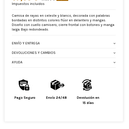
Impuestos incluidos
Camisa de rayas en celeste y blanco, decorada con palabras
bordadas en distintos colores flúor en delantero y mangas.
Diseño con cuello camisero, cierre frontal con botones y manga
larga. Bajo redondeado.
ENVÍO Y ENTREGA
DEVOLUCIONES Y CAMBIOS
AYUDA
Pago Seguro
Envío 24/48
Devolución en
15 días