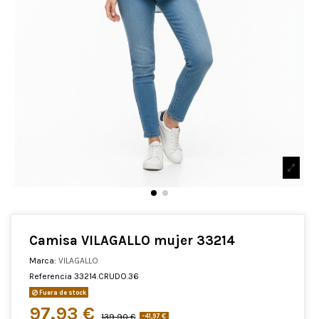
Camisa VILAGALLO mujer 33214
Marca:
VILAGALLO
Referencia
33214.CRUDO.36
Fuera de stock
97,93 €
139,90 €
-41,97 €