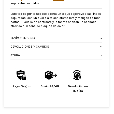
Impuestos incluidos
Este top de punto sedoso aporta un toque deportivo a las líneas
depuradas, con un cuello alto con cremallera y mangas dolmán
cortas. El cuello en contraste y la tapeta aportan un acabado
atrevido al diseño de bloques de color.
ENVÍO Y ENTREGA
DEVOLUCIONES Y CAMBIOS
AYUDA
Pago Seguro
Envío 24/48
Devolución en
15 días