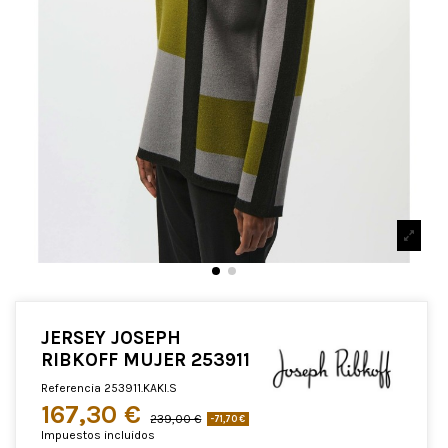
JERSEY JOSEPH
RIBKOFF MUJER 253911
Referencia
253911.KAKI.S
167,30 €
239,00 €
-71,70 €
Impuestos incluidos