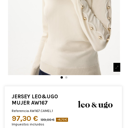
JERSEY LEO&UGO
MUJER AW167
Referencia
AW167.CAMEL.1
97,30 €
139,00 €
-41,70 €
Impuestos incluidos