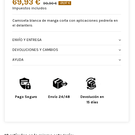
69,93 €
99,90 €
-29,97 €
Impuestos incluidos
Camiseta blanca de manga corta con aplicaciones pedrería en
el delantero.
ENVÍO Y ENTREGA
DEVOLUCIONES Y CAMBIOS
AYUDA
Pago Seguro
Envío 24/48
Devolución en
15 días