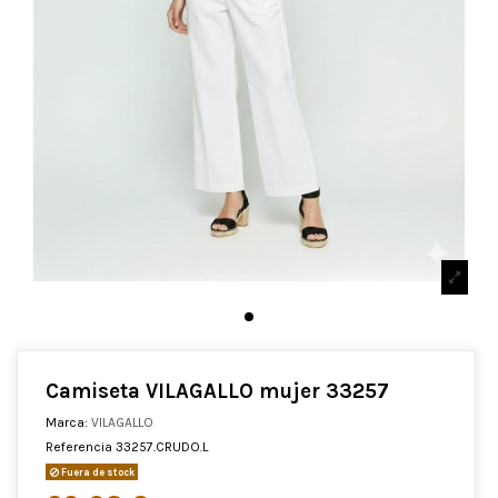
Camiseta VILAGALLO mujer 33257
Marca:
VILAGALLO
Referencia
33257.CRUDO.L
Fuera de stock