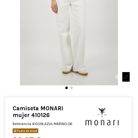
Camiseta MONARI
mujer 410126
Referencia
410126.AZUL MARINO.36
Fuera de stock