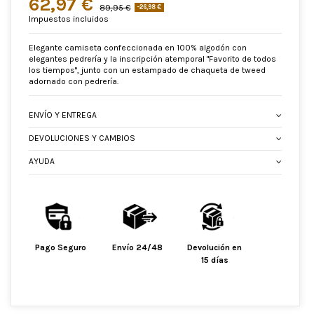
62,97 €
89,95 €
-26,98 €
Impuestos incluidos
Elegante camiseta confeccionada en 100% algodón con
elegantes pedrería y la inscripción atemporal "Favorito de todos
los tiempos", junto con un estampado de chaqueta de tweed
adornado con pedrería.
ENVÍO Y ENTREGA
DEVOLUCIONES Y CAMBIOS
AYUDA
Pago Seguro
Envío 24/48
Devolución en
15 días