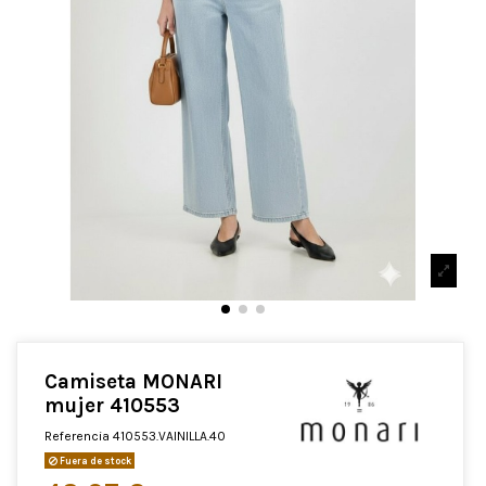
Camiseta MONARI
mujer 410553
Referencia
410553.VAINILLA.40
Fuera de stock