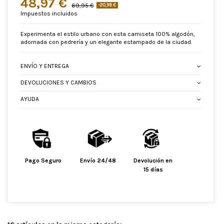
48,97 €
69,95 €
-20,98 €
Impuestos incluidos
Experimenta el estilo urbano con esta camiseta 100% algodón,
adornada con pedrería y un elegante estampado de la ciudad.
ENVÍO Y ENTREGA
DEVOLUCIONES Y CAMBIOS
AYUDA
Pago Seguro
Envío 24/48
Devolución en
15 días