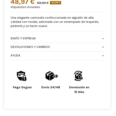
48,97 €
69,95 €
-20,98 €
Impuestos incluidos
Una elegante camiseta confeccionada en algodón de alta
calidad con modal, adornada con un estampado de leopardo,
pedrería y un tacto suave.
ENVÍO Y ENTREGA
DEVOLUCIONES Y CAMBIOS
AYUDA
Pago Seguro
Envío 24/48
Devolución en
15 días