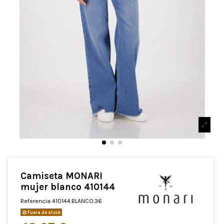
Camiseta MONARI
mujer blanco 410144
Referencia
410144.BLANCO.36
Fuera de stock