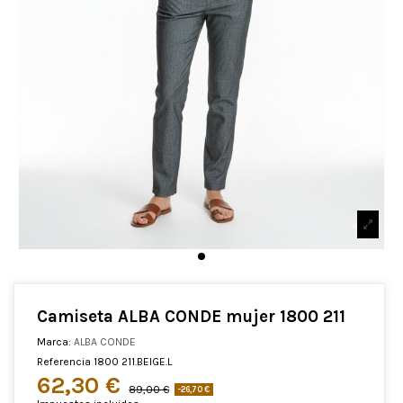
Camiseta ALBA CONDE mujer 1800 211
Marca:
ALBA CONDE
Referencia
1800 211.BEIGE.L
62,30 €
89,00 €
-26,70 €