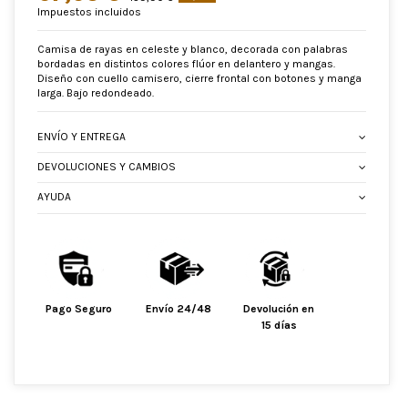
Impuestos incluidos
Camisa de rayas en celeste y blanco, decorada con palabras
bordadas en distintos colores flúor en delantero y mangas.
Diseño con cuello camisero, cierre frontal con botones y manga
larga. Bajo redondeado.
ENVÍO Y ENTREGA
DEVOLUCIONES Y CAMBIOS
AYUDA
Pago Seguro
Envío 24/48
Devolución en
15 días