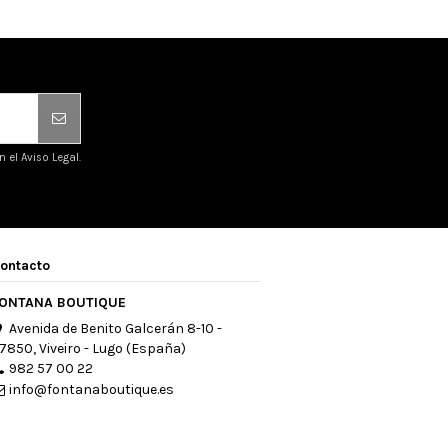
el Aviso Legal.
ontacto
ONTANA BOUTIQUE
Avenida de Benito Galcerán 8-10 -
7850, Viveiro - Lugo (España)
982 57 00 22
info@fontanaboutique.es