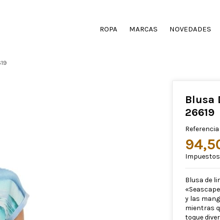
ROPA
MARCAS
NOVEDADES
619
Blusa
26619
Referencia
94,5
Impuestos 
Blusa de l
«Seascape»
y las mang
mientras qu
toque diver