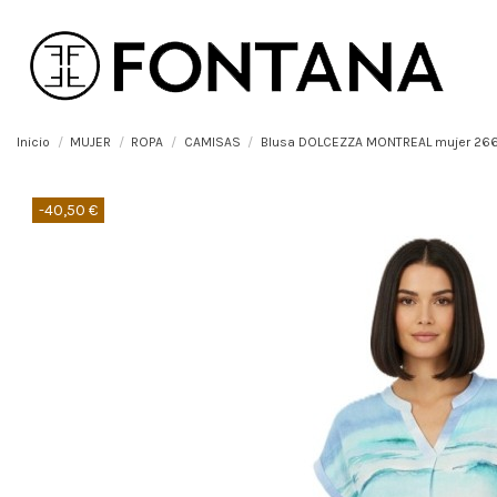
Inicio
MUJER
ROPA
CAMISAS
Blusa DOLCEZZA MONTREAL mujer 26
-40,50 €