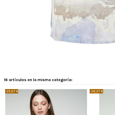
16 artículos en la misma categoría:
-29,97 €
-38,97 €