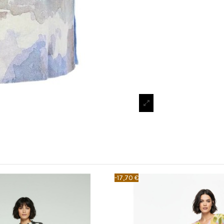
-17,70 €