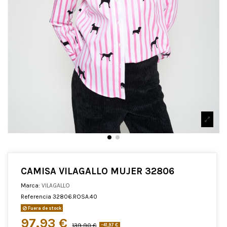
CAMISA VILAGALLO MUJER 32806
Marca:
VILAGALLO
Referencia
32806.ROSA.40
Fuera de stock
97,93 €
139,90 €
-41,97 €