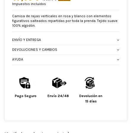
Impuestos incluidos
Camisa de rayas verticales en rosa y blanco con elementos
figurativos salteados repartidas por toda la prenda. Tejido suave
100% algodón.
ENVÍO Y ENTREGA
DEVOLUCIONES Y CAMBIOS
AYUDA
Pago Seguro
Envío 24/48
Devolución en
15 días