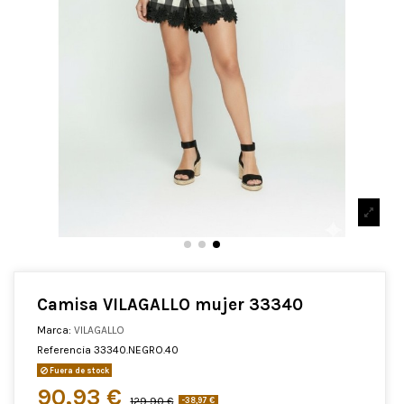
Camisa VILAGALLO mujer 33340
Marca:
VILAGALLO
Referencia
33340.NEGRO.40
Fuera de stock
90,93 €
129,90 €
-38,97 €