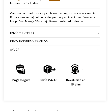
Impuestos incluidos
Camisa de cuadros vichy en blanco y negro con escote en pico.
Frunce suave bajo el corte del pecho y aplicaciones florales en
los puños. Manga 3/4 y bajo ligeramente redondeado.
ENVÍO Y ENTREGA
DEVOLUCIONES Y CAMBIOS
AYUDA
Pago Seguro
Envío 24/48
Devolución en
15 días