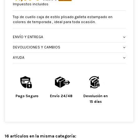
Impuestos incluidos
Top de cuello caja de estilo plisado galleta estampado en
colores de temporada , ideal para toda ocasión.
ENVÍO Y ENTREGA
DEVOLUCIONES Y CAMBIOS
AYUDA
Pago Seguro
Envío 24/48
Devolución en
15 días
16 artículos en la misma categoría: