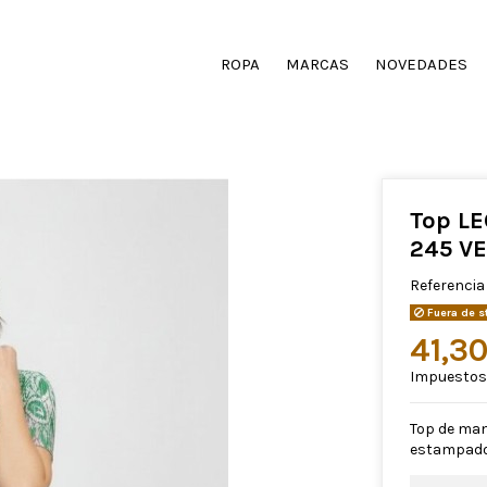
ROPA
MARCAS
NOVEDADES
Top LE
245 V
Referencia
Fuera de s
41,3
Impuestos 
Top de mang
estampado 