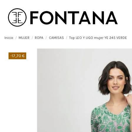
Inicio
MUJER
ROPA
CAMISAS
Top LEO Y UGO mujer YE 245 VERDE
-17,70 €