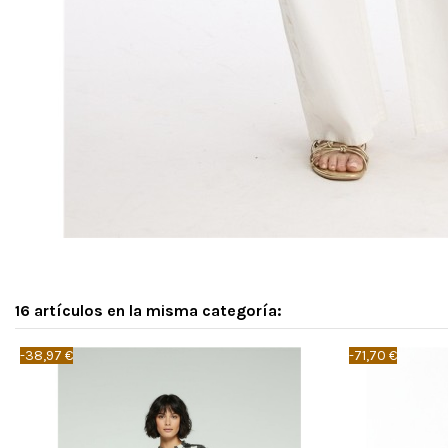
16 artículos en la misma categoría:
-38,97 €
-71,70 €