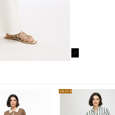
-26,97 €