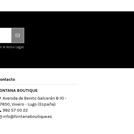
el Aviso Legal.
ontacto
ONTANA BOUTIQUE
Avenida de Benito Galcerán 8-10 -
7850, Viveiro - Lugo (España)
982 57 00 22
info@fontanaboutique.es