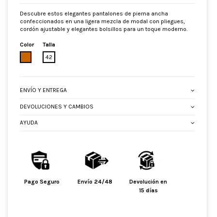
Descubre estos elegantes pantalones de pierna ancha
confeccionados en una ligera mezcla de modal con pliegues,
cordón ajustable y elegantes bolsillos para un toque moderno.
Color
Talla
BEIGE
42
ENVÍO Y ENTREGA
DEVOLUCIONES Y CAMBIOS
AYUDA
Pago Seguro
Envío 24/48
Devolución en
15 días