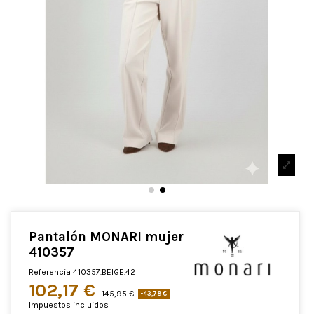
Pantalón MONARI mujer
410357
Referencia
410357.BEIGE.42
102,17 €
145,95 €
-43,78 €
Impuestos incluidos