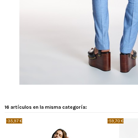
16 artículos en la misma categoría:
-35,97 €
-59,70 €