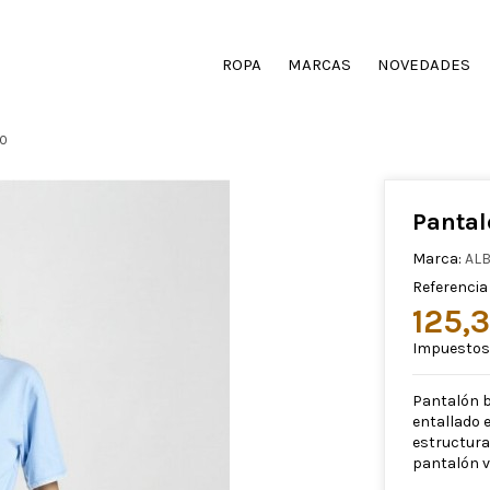
ROPA
MARCAS
NOVEDADES
10
Pantal
Marca:
AL
Referencia
125,
Impuestos 
Pantalón b
entallado e
estructura
pantalón ve