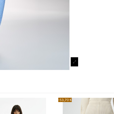
-53,70 €