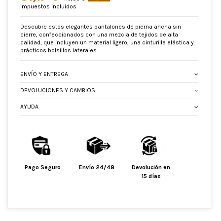
Impuestos incluidos
Descubre estos elegantes pantalones de pierna ancha sin
cierre, confeccionados con una mezcla de tejidos de alta
calidad, que incluyen un material ligero, una cinturilla elástica y
prácticos bolsillos laterales.
ENVÍO Y ENTREGA
DEVOLUCIONES Y CAMBIOS
AYUDA
Pago Seguro
Envío 24/48
Devolución en
15 días