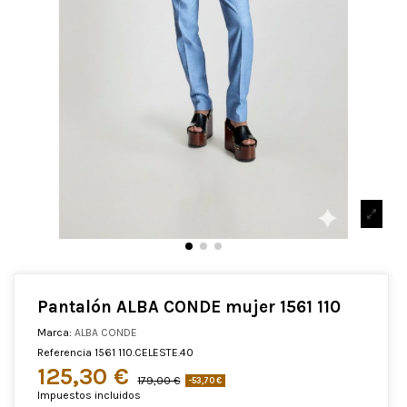
Pantalón ALBA CONDE mujer 1561 110
Marca:
ALBA CONDE
Referencia
1561 110.CELESTE.40
125,30 €
179,00 €
-53,70 €
Impuestos incluidos