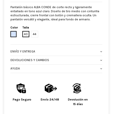
Pantalón básico ALBA CONDE de corte recto y ligeramente
entallado en tono azul claro. Diseño de tiro medio con cinturilla
estructurada, cierre frontal con botón y cremallera oculta. Un
pantalón versátil y elegante, ideal para fondo de armario.
Color
Talla
CELESTE
40
44
ENVÍO Y ENTREGA
DEVOLUCIONES Y CAMBIOS
AYUDA
Pago Seguro
Envío 24/48
Devolución en
15 días