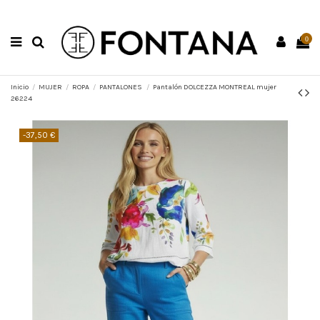
0
Inicio
MUJER
ROPA
PANTALONES
Pantalón DOLCEZZA MONTREAL mujer
26224
-37,50 €