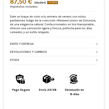
87,50 €
125,00 €
-37,50 €
Impuestos incluidos
Dale un toque de color a tu armario de verano con estos
pantalones índigo de la colección «Relaxed Linen» de Dolcezza,
de una elegancia natural. Confeccionados en lino transpirable,
ofrecen una sensación ligera y fresca, perfecta para los días
soleados y un estilo relajado.
ENVÍO Y ENTREGA
DEVOLUCIONES Y CAMBIOS
AYUDA
Pago Seguro
Envío 24/48
Devolución en
15 días