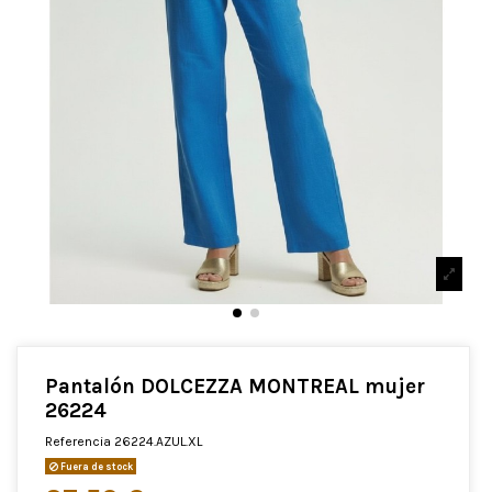
Pantalón DOLCEZZA MONTREAL mujer
26224
Referencia
26224.AZUL.XL
Fuera de stock