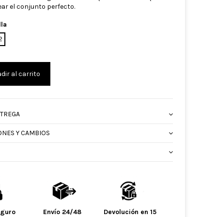
ear el conjunto perfecto.
lla
2
dir al carrito
NTREGA
ONES Y CAMBIOS
eguro
Envío 24/48
Devolución en 15