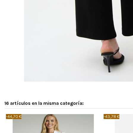
16 artículos en la misma categoría:
-44,70 €
-43,78 €