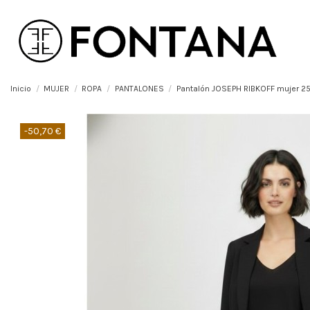
Inicio
MUJER
ROPA
PANTALONES
Pantalón JOSEPH RIBKOFF mujer 2
-50,70 €