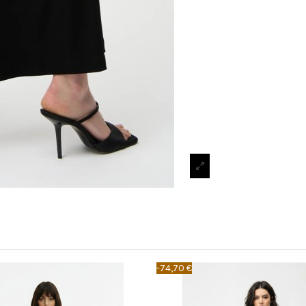
-74,70 €