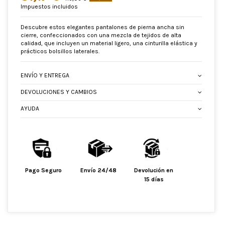
Impuestos incluidos
Descubre estos elegantes pantalones de pierna ancha sin
cierre, confeccionados con una mezcla de tejidos de alta
calidad, que incluyen un material ligero, una cinturilla elástica y
prácticos bolsillos laterales.
ENVÍO Y ENTREGA
DEVOLUCIONES Y CAMBIOS
AYUDA
Pago Seguro
Envío 24/48
Devolución en
15 días