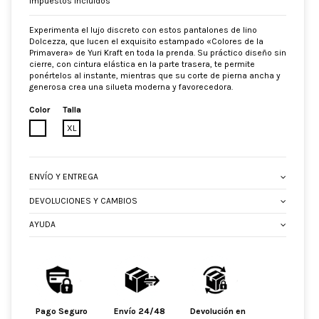
Impuestos incluidos
Experimenta el lujo discreto con estos pantalones de lino
Dolcezza, que lucen el exquisito estampado «Colores de la
Primavera» de Yuri Kraft en toda la prenda. Su práctico diseño sin
cierre, con cintura elástica en la parte trasera, te permite
ponértelos al instante, mientras que su corte de pierna ancha y
generosa crea una silueta moderna y favorecedora.
Color
Talla
BLANCO
XL
ENVÍO Y ENTREGA
DEVOLUCIONES Y CAMBIOS
AYUDA
Pago Seguro
Envío 24/48
Devolución en