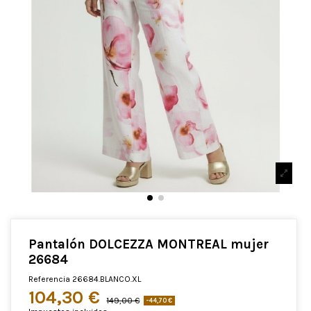
Pantalón DOLCEZZA MONTREAL mujer
26684
Referencia
26684.BLANCO.XL
104,30 €
149,00 €
-44,70 €