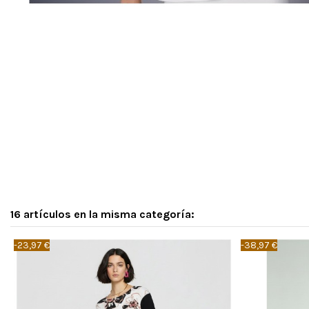
16 artículos en la misma categoría:
-23,97 €
-38,97 €