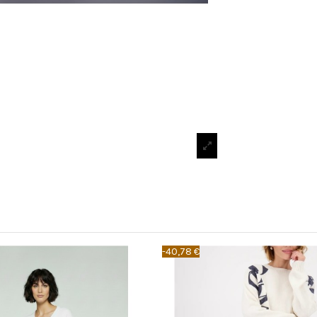
-40,78 €