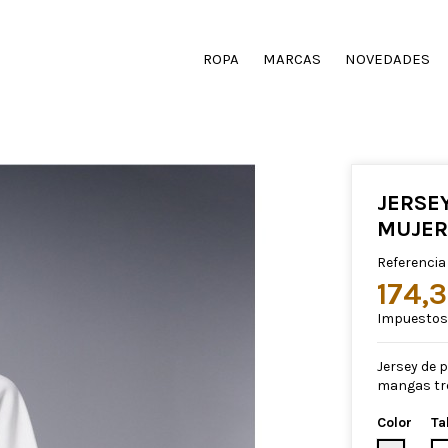
ROPA
MARCAS
NOVEDADES
JERSE
MUJER
Referencia
174,
Impuestos 
Jersey de 
mangas tre
Color
Ta