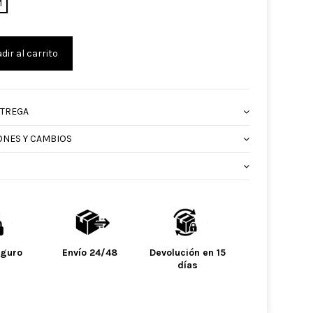
M
dir al carrito
NTREGA
ONES Y CAMBIOS
eguro
Envío 24/48
Devolución en 15
días