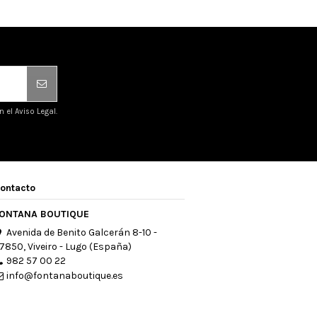
el Aviso Legal.
ontacto
ONTANA BOUTIQUE
Avenida de Benito Galcerán 8-10 -
7850, Viveiro - Lugo (España)
982 57 00 22
info@fontanaboutique.es