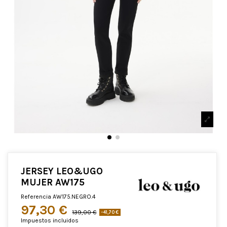
JERSEY LEO&UGO
MUJER AW175
Referencia
AW175.NEGRO.4
97,30 €
139,00 €
-41,70 €
Impuestos incluidos