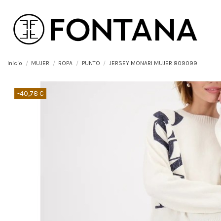
Inicio
MUJER
ROPA
PUNTO
JERSEY MONARI MUJER 809099
-40,78 €