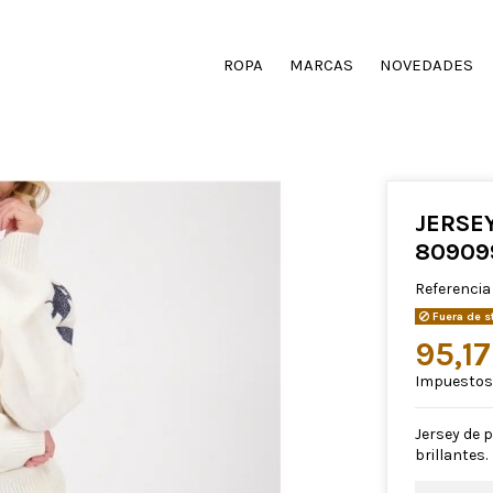
ROPA
MARCAS
NOVEDADES
JERSE
80909
Referencia
Fuera de s
95,1
Impuestos 
Jersey de 
brillantes.