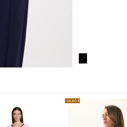
-36,60 €