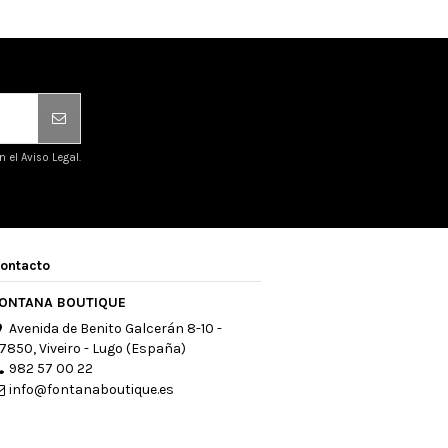
el Aviso Legal.
ontacto
ONTANA BOUTIQUE
Avenida de Benito Galcerán 8-10 -
7850, Viveiro - Lugo (España)
982 57 00 22
info@fontanaboutique.es