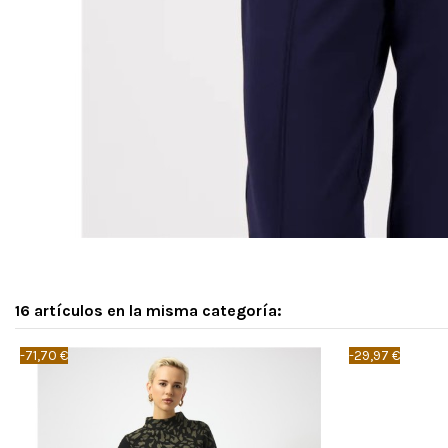
16 artículos en la misma categoría:
-71,70 €
-29,97 €