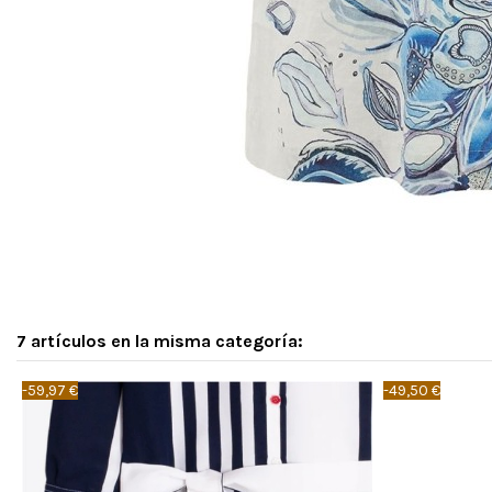
7 artículos en la misma categoría:
-59,97 €
-49,50 €