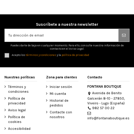
Suscríbete a nuestra newsletter
Puedes darte de baja en cualquier momento. Para ello, consulte nuestra información de
contacto en el Aviso Legal.
Acepto los
términos y condiciones
y la
política de privacidad
Nuestras políticas
Zona para clientes
Contacto
FONTANA BOUTIQUE
Términos y
Iniciar sesión
condiciones
Avenida de Benito
Mi cuenta
Galcerán 8-10 - 27850,
Política de
Historial de
Viveiro - Lugo (España)
privacidad
pedidos
982 57 00 22
Aviso legal
Contacte con
Política de
nosotros
info@fontanaboutique.es
cookies
Accesibilidad