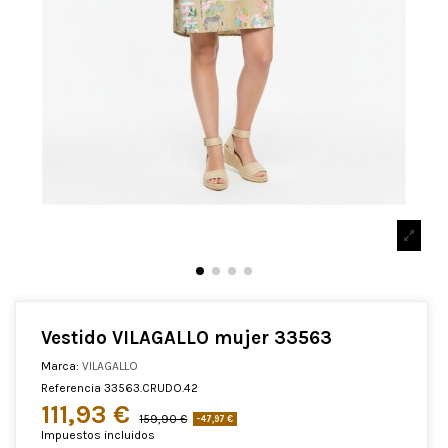
Vestido VILAGALLO mujer 33563
Marca:
VILAGALLO
Referencia
33563.CRUDO.42
111,93 €
159,90 €
-47,97 €
Impuestos incluidos