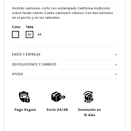
Vestido camisero corto con estampado California multicolor
sobre fondo camel. Cuello camisero clásico. Con dos bolsillos
en el pecho y en los laterales.
Color
Talla
CRUDO
42
44
ENVÍO Y ENTREGA
DEVOLUCIONES Y CAMBIOS
AYUDA
Pago Seguro
Envío 24/48
Devolución en
15 días