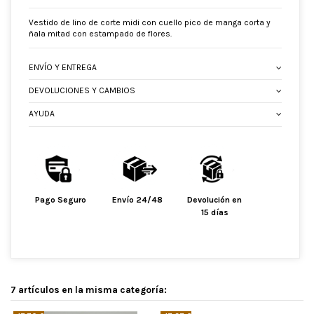
Vestido de lino de corte midi con cuello pico de manga corta y
ñala mitad con estampado de flores.
ENVÍO Y ENTREGA
DEVOLUCIONES Y CAMBIOS
AYUDA
Pago Seguro
Envío 24/48
Devolución en
15 días
7 artículos en la misma categoría: