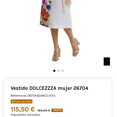
Vestido DOLCEZZZA mujer 26704
Referencia
26704.BLANCO.XXS
Fuera de stock
115,50 €
165,00 €
-49,50 €
Impuestos incluidos