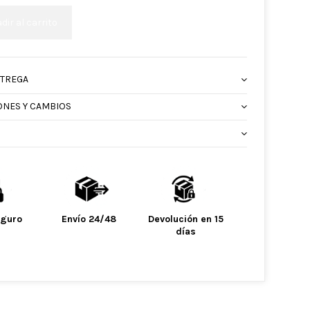
dir al carrito
NTREGA
ONES Y CAMBIOS
eguro
Envío 24/48
Devolución en 15
días