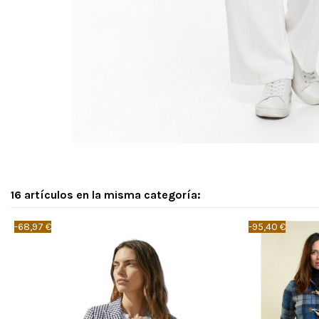
16 artículos en la misma categoría:
-68,97 €
-95,40 €