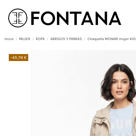
Inicio
MUJER
ROPA
ABRIGOS Y PARKAS
Chaqueta MONARI mujer 410
-49,78 €