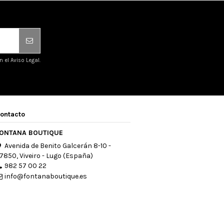
el Aviso Legal.
ontacto
ONTANA BOUTIQUE
Avenida de Benito Galcerán 8-10 -
7850, Viveiro - Lugo (España)
982 57 00 22
info@fontanaboutique.es