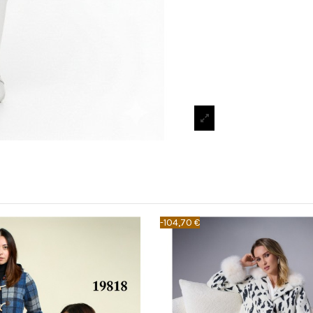
-104,70 €