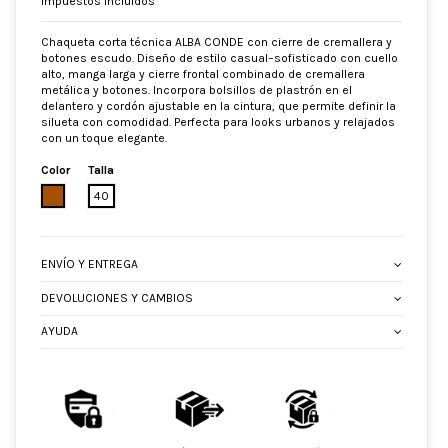
Impuestos incluidos
Chaqueta corta técnica ALBA CONDE con cierre de cremallera y
botones escudo. Diseño de estilo casual–sofisticado con cuello
alto, manga larga y cierre frontal combinado de cremallera
metálica y botones. Incorpora bolsillos de plastrón en el
delantero y cordón ajustable en la cintura, que permite definir la
silueta con comodidad. Perfecta para looks urbanos y relajados
con un toque elegante.
Color
Talla
MARRON
40
ENVÍO Y ENTREGA
DEVOLUCIONES Y CAMBIOS
AYUDA