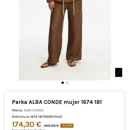
Parka ALBA CONDE mujer 1674 181
Marca:
ALBA CONDE
Referencia
1674 181.MARRON.40
174,30 €
249,00 €
-74,70 €