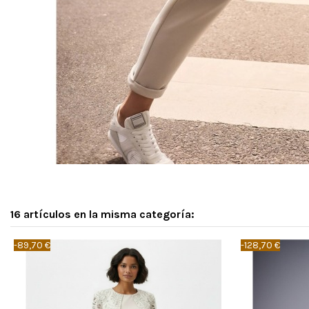
16 artículos en la misma categoría:
-89,70 €
-128,70 €