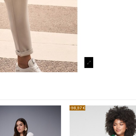
-98,97 €