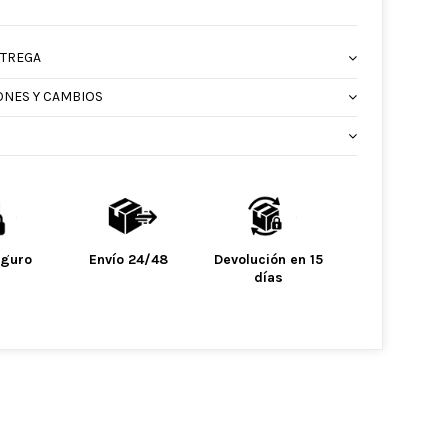
NTREGA
ONES Y CAMBIOS
eguro
Envío 24/48
Devolución en 15
días