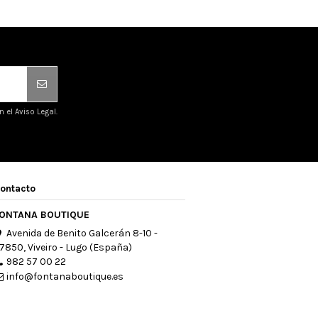
el Aviso Legal.
ontacto
ONTANA BOUTIQUE
Avenida de Benito Galcerán 8-10 -
7850, Viveiro - Lugo (España)
982 57 00 22
info@fontanaboutique.es