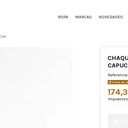
ROPA
MARCAS
NOVEDADES
CHA
CHAQU
CAPU
Referencia
Fuera de s
174,
Impuestos 
Aña