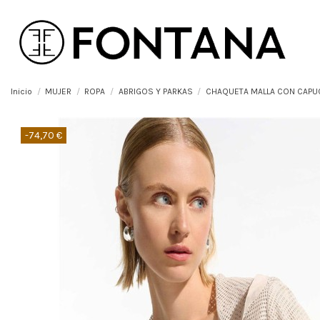
Inicio
MUJER
ROPA
ABRIGOS Y PARKAS
CHAQUETA MALLA CON CAPU
-74,70 €