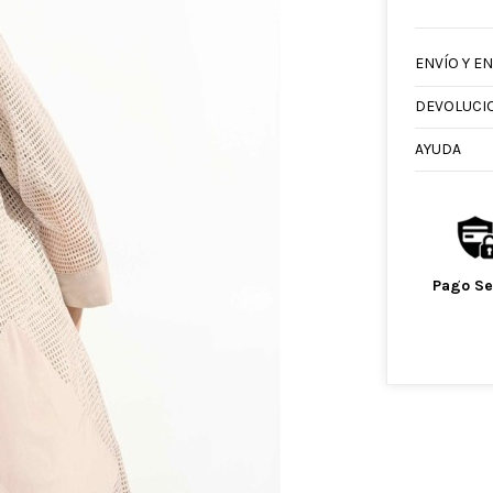
ENVÍO Y E
DEVOLUCI
AYUDA
Pago S