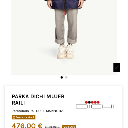
PARKA DICHI MUJER
RAILI
Referencia
RAILI.AZUL MARINO.42
Fuera de stock
476,00 €
680,00 €
-204,00 €