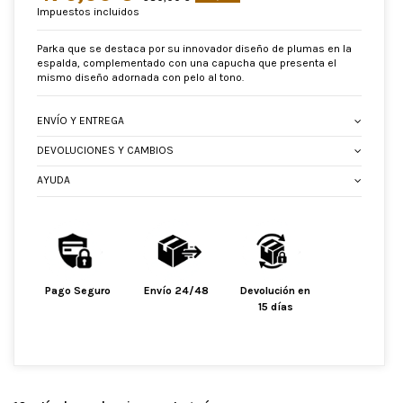
Impuestos incluidos
Parka que se destaca por su innovador diseño de plumas en la
espalda, complementado con una capucha que presenta el
mismo diseño adornada con pelo al tono.
ENVÍO Y ENTREGA
DEVOLUCIONES Y CAMBIOS
AYUDA
Pago Seguro
Envío 24/48
Devolución en
15 días