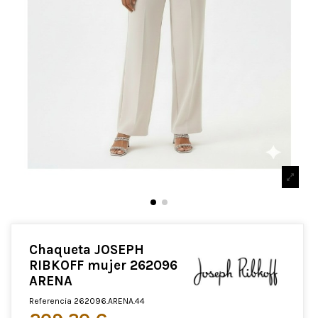
Chaqueta JOSEPH
RIBKOFF mujer 262096
ARENA
Referencia
262096.ARENA.44