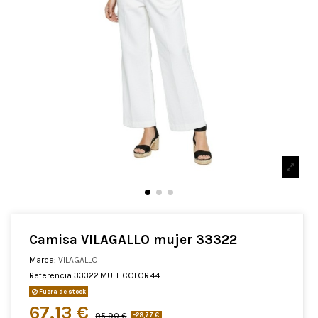
Camisa VILAGALLO mujer 33322
Marca:
VILAGALLO
Referencia
33322.MULTICOLOR.44
Fuera de stock
67,13 €
95,90 €
-28,77 €