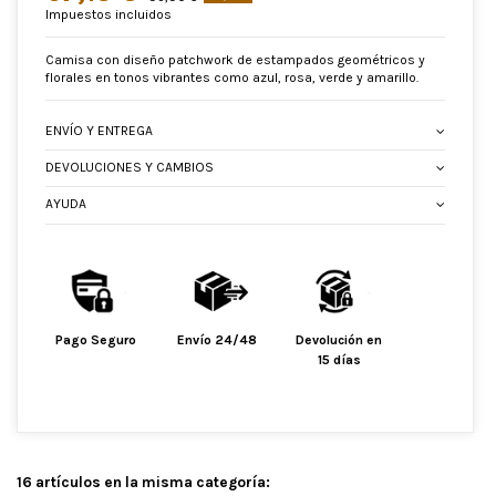
Impuestos incluidos
Camisa con diseño patchwork de estampados geométricos y
florales en tonos vibrantes como azul, rosa, verde y amarillo.
ENVÍO Y ENTREGA
DEVOLUCIONES Y CAMBIOS
AYUDA
Pago Seguro
Envío 24/48
Devolución en
15 días
16 artículos en la misma categoría: