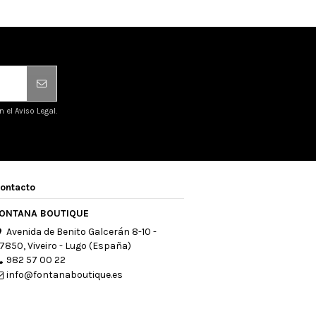
el Aviso Legal.
ontacto
ONTANA BOUTIQUE
Avenida de Benito Galcerán 8-10 -
7850, Viveiro - Lugo (España)
982 57 00 22
info@fontanaboutique.es