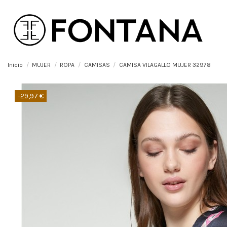
Inicio
MUJER
ROPA
CAMISAS
CAMISA VILAGALLO MUJER 32978
-29,97 €