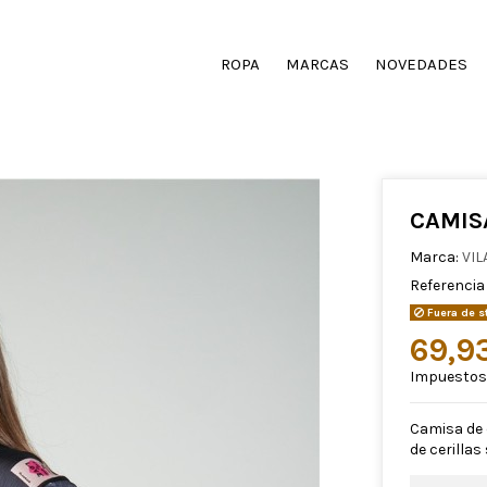
ROPA
MARCAS
NOVEDADES
CAMIS
Marca:
VIL
Referencia
Fuera de s
69,9
Impuestos 
Camisa de 
de cerilla