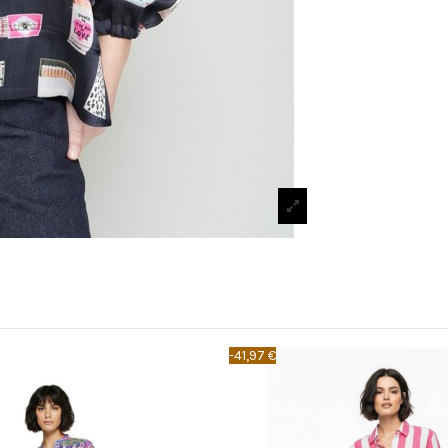
-41,97 €