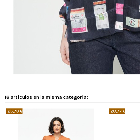
16 artículos en la misma categoría:
-26,70 €
-28,77 €