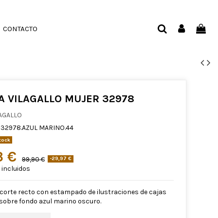
CONTACTO
A VILAGALLO MUJER 32978
AGALLO
32978.AZUL MARINO.44
tock
3 €
99,90 €
-29,97 €
incluidos
corte recto con estampado de ilustraciones de cajas
s sobre fondo azul marino oscuro.