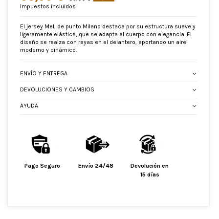
Impuestos incluidos
El jersey Mel, de punto Milano destaca por su estructura suave y
ligeramente elástica, que se adapta al cuerpo con elegancia. El
diseño se realza con rayas en el delantero, aportando un aire
moderno y dinámico.
ENVÍO Y ENTREGA
DEVOLUCIONES Y CAMBIOS
AYUDA
Pago Seguro
Envío 24/48
Devolución en
15 días