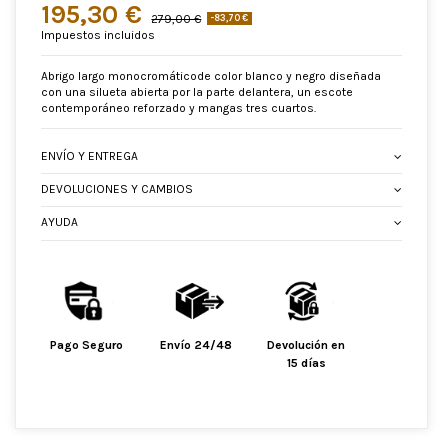
195,30 €
279,00 €
-83,70 €
Impuestos incluidos
Abrigo largo monocromáticode color blanco y negro diseñada
con una silueta abierta por la parte delantera, un escote
contemporáneo reforzado y mangas tres cuartos.
ENVÍO Y ENTREGA
DEVOLUCIONES Y CAMBIOS
AYUDA
Pago Seguro
Envío 24/48
Devolución en
15 días