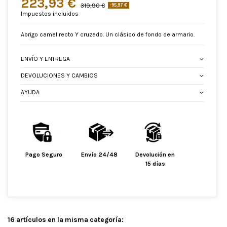
223,93 €
319,90 €
-95,97 €
Impuestos incluidos
Abrigo camel recto Y cruzado. Un clásico de fondo de armario.
ENVÍO Y ENTREGA
DEVOLUCIONES Y CAMBIOS
AYUDA
Pago Seguro
Envío 24/48
Devolución en
15 días
16 artículos en la misma categoría: