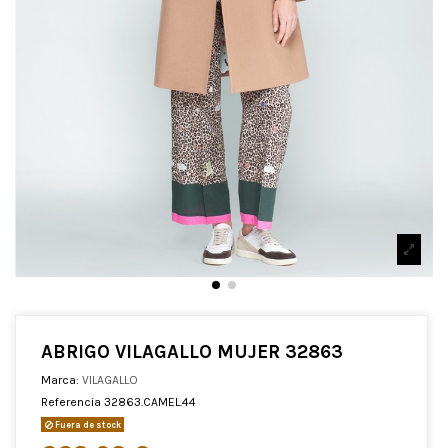
ABRIGO VILAGALLO MUJER 32863
Marca:
VILAGALLO
Referencia
32863.CAMEL.44
Fuera de stock