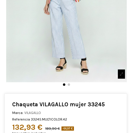
Chaqueta VILAGALLO mujer 33245
Marca:
VILAGALLO
Referencia
33245.MULTICOLOR.42
132,93 €
189,90 €
-56,97 €