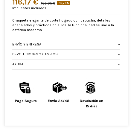
116,17 €
165,95 €
-49,78 €
Impuestos incluidos
Chaqueta elegante de corte holgado con capucha, detalles
acanalados y prácticos bolsillos: la funcionalidad se une a la
estética moderna.
ENVÍO Y ENTREGA
DEVOLUCIONES Y CAMBIOS
AYUDA
Pago Seguro
Envío 24/48
Devolución en
15 días