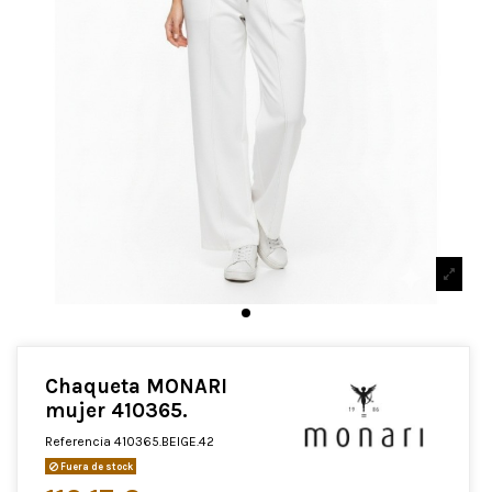
Chaqueta MONARI
mujer 410365.
Referencia
410365.BEIGE.42
Fuera de stock