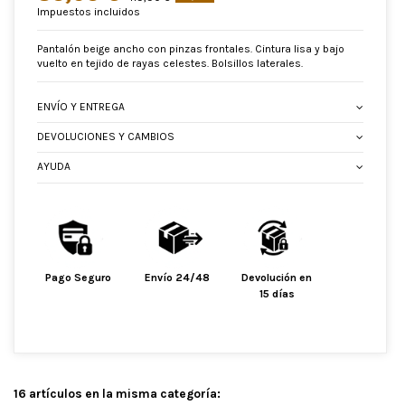
Impuestos incluidos
Pantalón beige ancho con pinzas frontales. Cintura lisa y bajo
vuelto en tejido de rayas celestes. Bolsillos laterales.
ENVÍO Y ENTREGA
DEVOLUCIONES Y CAMBIOS
AYUDA
Pago Seguro
Envío 24/48
Devolución en
15 días
16 artículos en la misma categoría: