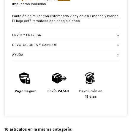
Impuestos incluidos
Pantalón de mujer con estampado vichy en azul marino y blanco.
El bajo está rematado con encaje blanco.
ENVÍO Y ENTREGA
DEVOLUCIONES Y CAMBIOS
AYUDA
Pago Seguro
Envío 24/48
Devolución en
15 días
16 artículos en la misma categoría: