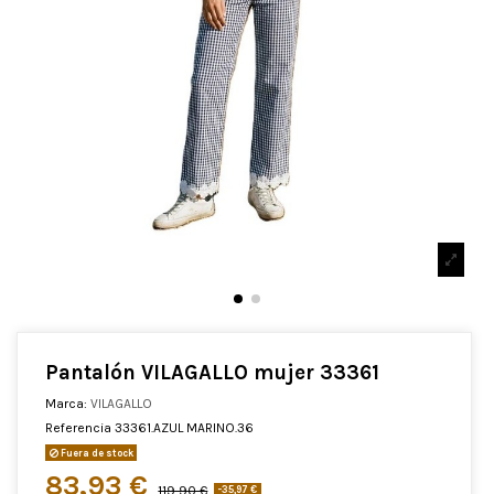
Pantalón VILAGALLO mujer 33361
Marca:
VILAGALLO
Referencia
33361.AZUL MARINO.36
Fuera de stock
83,93 €
119,90 €
-35,97 €